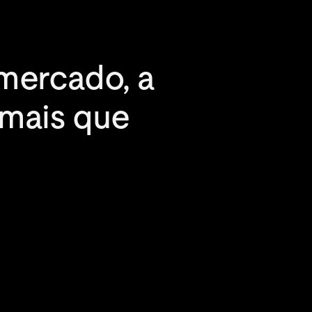
mercado, a 
mais que 