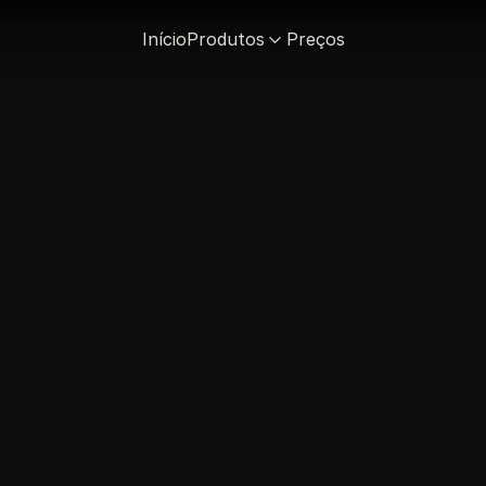
Início
Produtos
Preços
Crie sua conta