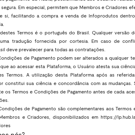
e segura. Em especial, permitem que Membros e Criadores ef
e si, facilitando a compra e venda de Infoprodutos dentr
a.
 destes Termos é o português do Brasil. Qualquer versão 
uma tradução fornecida por cortesia. Em caso de confli
sil deve prevalecer para todas as contratações.
Condições de Pagamento podem ser alterados a qualquer te
que ao acessar esta Plataforma, o Usuário atesta sua ciênci
s Termos. A utilização desta Plataforma após as referidas
r constitui sua ciência e concordância com as mudanças. 
lte os Termos e Condições de Pagamento antes de cada acess
ões. 
Condições de Pagamento são complementares aos Termos 
Membros e Criadores, disponibilizados em 
https://lp.hub.
dores