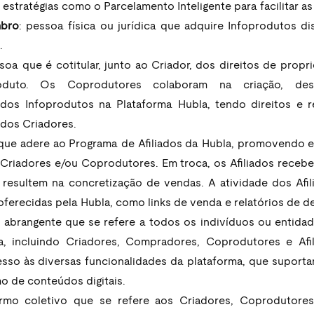
estratégias como o Parcelamento Inteligente para facilitar as
bro
: pessoa física ou jurídica que adquire Infoprodutos dis
.
soa que é cotitular, junto ao Criador, dos direitos de propri
duto. Os Coprodutores colaboram na criação, dese
dos Infoprodutos na Plataforma Hubla, tendo direitos e r
dos Criadores.
que adere ao Programa de Afiliados da Hubla, promovendo e
Criadores e/ou Coprodutores. Em troca, os Afiliados receb
resultem na concretização de vendas. A atividade dos Afilia
oferecidas pela Hubla, como links de venda e relatórios de 
 abrangente que se refere a todos os indivíduos ou entidade
a, incluindo Criadores, Compradores, Coprodutores e Afil
sso às diversas funcionalidades da plataforma, que suportam
 de conteúdos digitais.
ermo coletivo que se refere aos Criadores, Coprodutores 