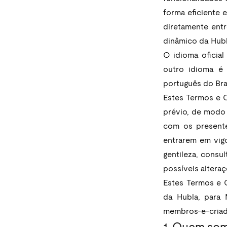
forma eficiente 
diretamente entr
dinâmico da Hubl
O idioma oficial
outro idioma é 
português do Bra
Estes Termos e 
prévio, de modo 
com os presente
entrarem em vigo
gentileza, consu
possíveis alteraç
Estes Termos e 
da Hubla, para 
membros-e-cria