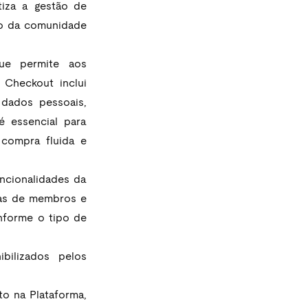
iza a gestão de 
ão da comunidade 
ue permite aos 
Checkout inclui 
dados pessoais, 
 essencial para 
compra fluida e 
ncionalidades da 
eas de membros e 
nforme o tipo de 
ilizados pelos 
o na Plataforma, 