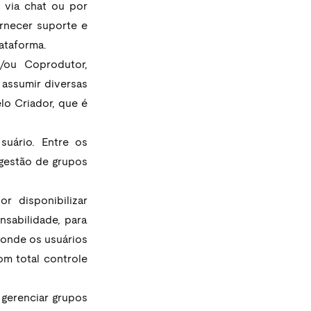
via chat ou por 
rnecer suporte e 
ataforma.
/ou Coprodutor, 
assumir diversas 
o Criador, que é 
uário. Entre os 
gestão de grupos 
 disponibilizar 
sabilidade, para 
onde os usuários 
m total controle 
gerenciar grupos 