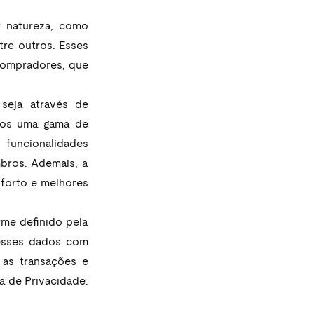
 natureza, como 
tre outros. Esses 
ompradores, que 
 seja através de 
rios uma gama de 
funcionalidades 
ros. Ademais, a 
forto e melhores 
me definido pela 
esses dados com 
 as transações e 
a de Privacidade: 