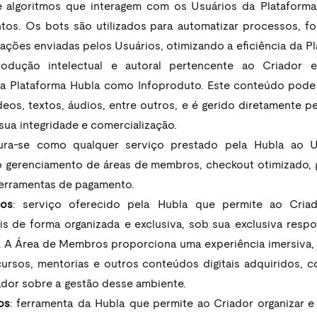
e algoritmos que interagem com os Usuários da Plataforma 
tos. Os bots são utilizados para automatizar processos, fo
ações enviadas pelos Usuários, otimizando a eficiência da Pl
odução intelectual e autoral pertencente ao Criador e
na Plataforma Hubla como Infoproduto. Este conteúdo pode 
eos, textos, áudios, entre outros, e é gerido diretamente pel
sua integridade e comercialização.
gura-se como qualquer serviço prestado pela Hubla ao Us
o gerenciamento de áreas de membros, checkout otimizado, 
erramentas de pagamento. 
os
: serviço oferecido pela Hubla que permite ao Criador
is de forma organizada e exclusiva, sob sua exclusiva respon
A Área de Membros proporciona uma experiência imersiva, 
rsos, mentorias e outros conteúdos digitais adquiridos, co
ador sobre a gestão desse ambiente.
os
: ferramenta da Hubla que permite ao Criador organizar e 