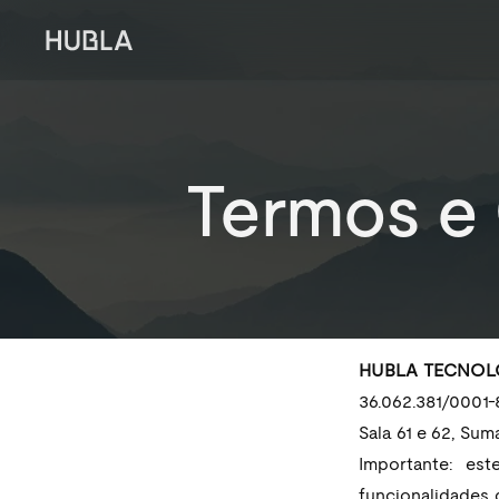
Termos e
HUBLA TECNOLO
36.062.381/0001-
Sala 61 e 62, Sum
Importante: es
funcionalidades 