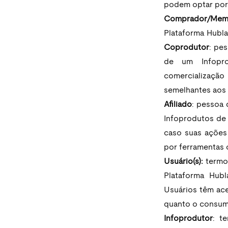
podem optar por 
Comprador/Mem
Plataforma Hubla
Coprodutor
: pes
de um Infopro
comercialização 
semelhantes aos 
Afiliado
: pessoa 
Infoprodutos de 
caso suas ações 
por ferramentas 
Usuário(s):
 termo
Plataforma Hubl
Usuários têm ace
quanto o consumo
Infoprodutor
: t