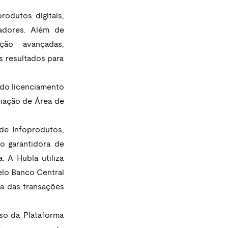
odutos digitais, 
dores. Além de 
ção avançadas, 
 resultados para 
do licenciamento 
iação de Área de 
de Infoprodutos, 
 garantidora de 
 A Hubla utiliza 
lo Banco Central 
a das transações 
so da Plataforma 