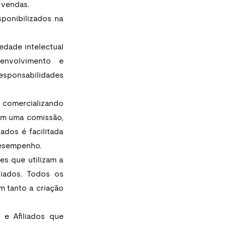
 vendas.
ponibilizados na 
edade intelectual 
nvolvimento e 
esponsabilidades 
 comercializando 
em uma comissão, 
dos é facilitada 
desempenho.
s que utilizam a 
iados. Todos os 
 tanto a criação 
e Afiliados que 